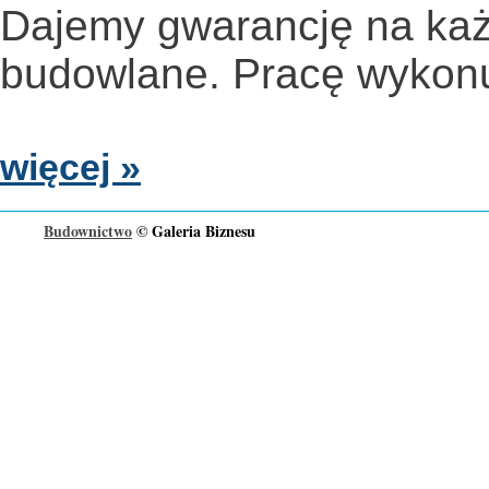
Dajemy gwarancję na ka
budowlane. Pracę wykonu
więcej »
Budownictwo
© Galeria Biznesu