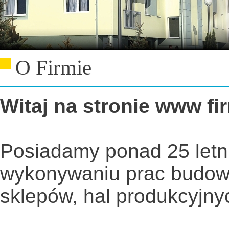
O Firmie
Witaj na stronie www fi
Posiadamy ponad 25 letn
wykonywaniu prac budowl
sklepów, hal produkcyjn